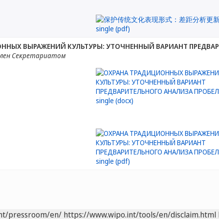
ННЫХ ВЫРАЖЕНИЙ КУЛЬТУРЫ: УТОЧНЕННЫЙ ВАРИАНТ ПРЕДВА
лен Секретариатом
int/pressroom/en/
https://www.wipo.int/tools/en/disclaim.html