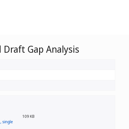
d Draft Gap Analysis
109 KB