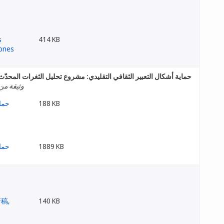
414 KB
حماية أشكال التعبير الثقافي التقليدي: مشروع تحليل الثغرات المحدّث
وثيقة من 
188 KB
1889 KB
140 KB