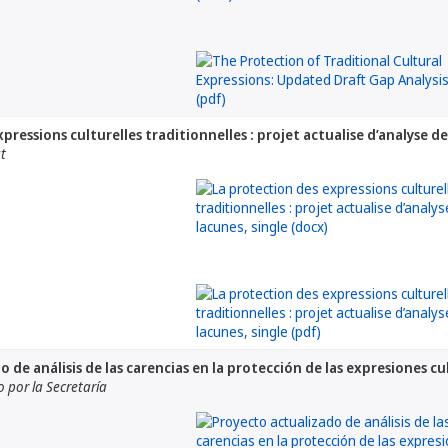
pressions culturelles traditionnelles : projet actualise d’analyse d
at
 de análisis de las carencias en la protección de las expresiones cu
por la Secretaría