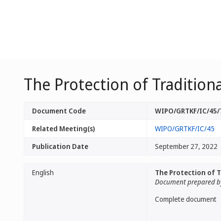
The Protection of Tradition
Document Code
WIPO/GRTKF/IC/45/
Related Meeting(s)
WIPO/GRTKF/IC/45
Publication Date
September 27, 2022
English
The Protection of T
Document prepared by
Complete document