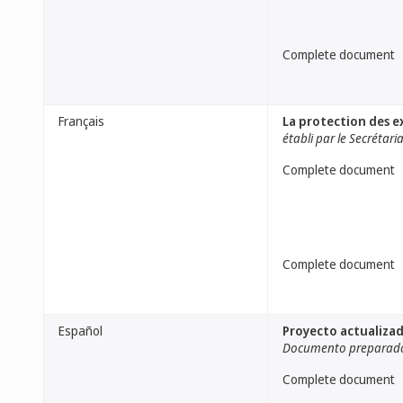
Complete document
Français
La protection des ex
établi par le Secrétari
Complete document
Complete document
Español
Proyecto actualizado
Documento preparado 
Complete document