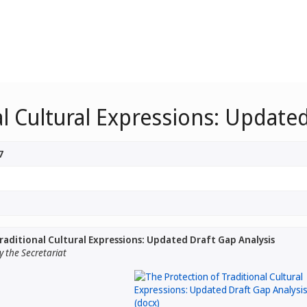
al Cultural Expressions: Update
7
raditional Cultural Expressions: Updated Draft Gap Analysis
 the Secretariat