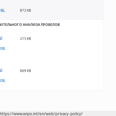
872 KB
РИТЕЛЬНОГО АНАЛИЗА ПРОБЕЛОВ
215 KB
669 KB
https://www.wipo.int/en/web/privacy-policy/