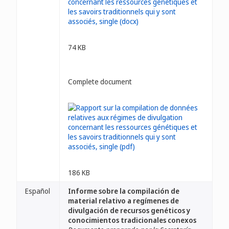
74 KB
Complete document
186 KB
Español
Informe sobre la compilación de
material relativo a regímenes de
divulgación de recursos genéticos y
conocimientos tradicionales conexos