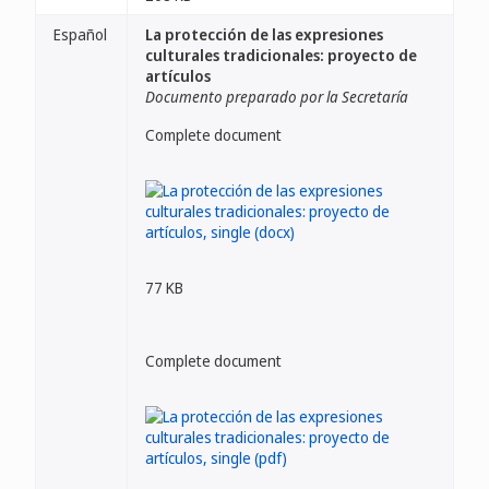
Español
La protección de las expresiones
culturales tradicionales: proyecto de
artículos
Documento preparado por la Secretaría
Complete document
77 KB
Complete document