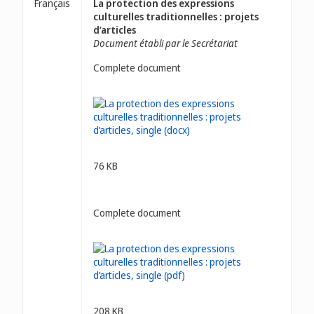
Français
La protection des expressions
culturelles traditionnelles : projets
d’articles
Document établi par le Secrétariat
Complete document
76 KB
Complete document
208 KB