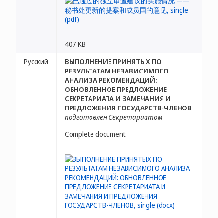
407 KB
Русский
ВЫПОЛНЕНИЕ ПРИНЯТЫХ ПО
РЕЗУЛЬТАТАМ НЕЗАВИСИМОГО
АНАЛИЗА РЕКОМЕНДАЦИЙ:
ОБНОВЛЕННОЕ ПРЕДЛОЖЕНИЕ
СЕКРЕТАРИАТА И ЗАМЕЧАНИЯ И
ПРЕДЛОЖЕНИЯ ГОСУДАРСТВ-ЧЛЕНОВ
подготовлен Секретариатом
Complete document