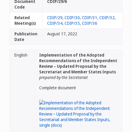
Document
CDIP/29/6
Code
Related
CDIP/29
,
CDIP/30
,
CDIP/31
,
CDIP/32
,
Meeting(s)
CDIP/34
,
CDIP/35
,
CDIP/36
Publication
August 17, 2022
Date
English
Implementation of the Adopted
Recommendations of the Independent
Review – Updated Proposal by the
Secretariat and Member States Inputs
prepared by the Secretariat
Complete document