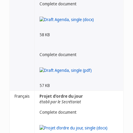
Complete document
58 KB
Complete document
57 KB
Français
Projet d’ordre du jour
établi par le Secrétariat
Complete document