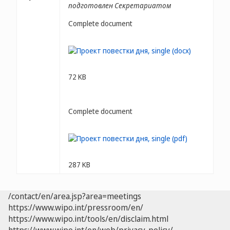
подготовлен Секретариатом
Complete document
72 KB
Complete document
287 KB
/contact/en/area.jsp?area=meetings
https://www.wipo.int/pressroom/en/
https://www.wipo.int/tools/en/disclaim.html