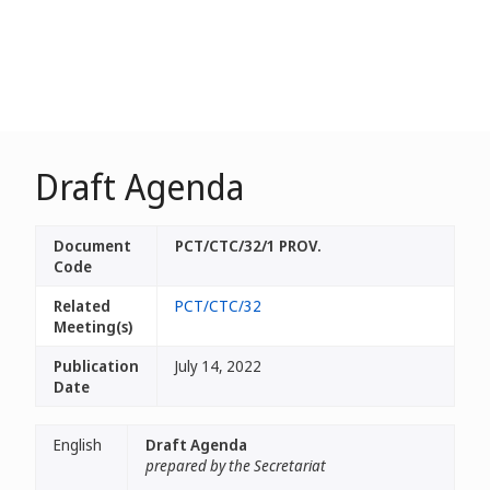
Draft Agenda
Document
PCT/CTC/32/1 PROV.
Code
Related
PCT/CTC/32
Meeting(s)
Publication
July 14, 2022
Date
English
Draft Agenda
prepared by the Secretariat