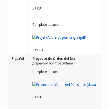
61 KB
Complete document
235 KB
Español
Proyecto de Orden del Día
preparado por la Secretaría
Complete document
61 KB