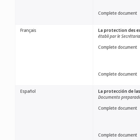
Complete document
Français
La protection des ex
établi par le Secrétari
Complete document
Complete document
Español
La protección de las
Documento preparado 
Complete document
Complete document