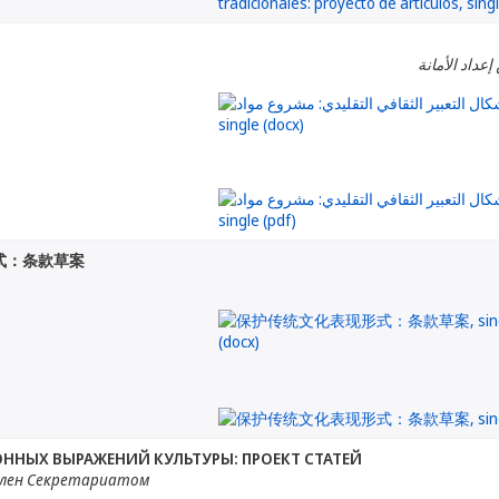
إعداد الأمانة
式：条款草案
ННЫХ ВЫРАЖЕНИЙ КУЛЬТУРЫ: ПРОЕКТ СТАТЕЙ
лен Секретариатом