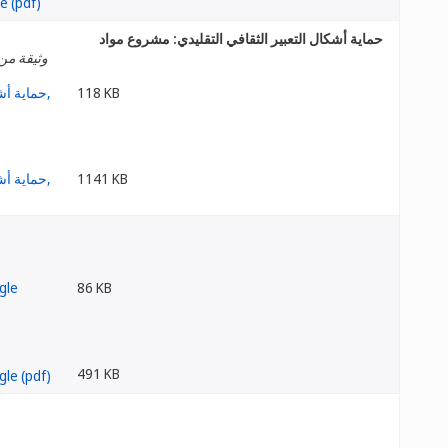
حماية أشكال التعبير الثقافي التقليدي: مشروع مواد
وثيقة من 
118 KB
1141 KB
86 KB
491 KB