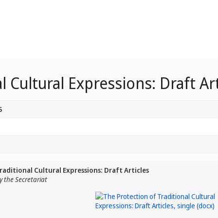
l Cultural Expressions: Draft Art
5
aditional Cultural Expressions: Draft Articles
 the Secretariat