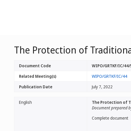
The Protection of Traditiona
Document Code
WIPO/GRTKF/IC/44/
Related Meeting(s)
WIPO/GRTKF/IC/44
Publication Date
July 7, 2022
English
The Protection of Tr
Document prepared by
Complete document