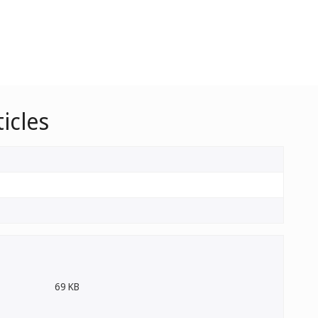
icles
69 KB