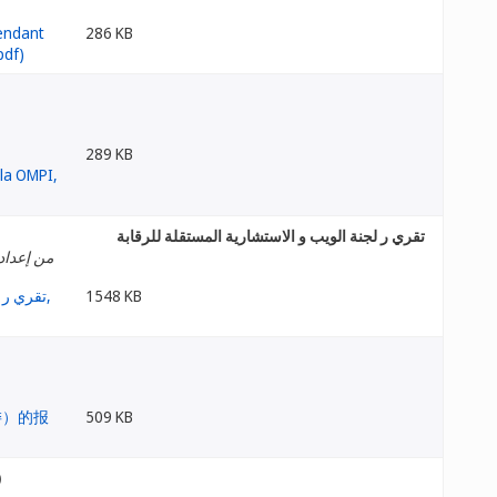
286 KB
289 KB
تقري ر لجنة الويب و الاستشارية المستقلة للرقابة
من إعداد 
1548 KB
509 KB
)