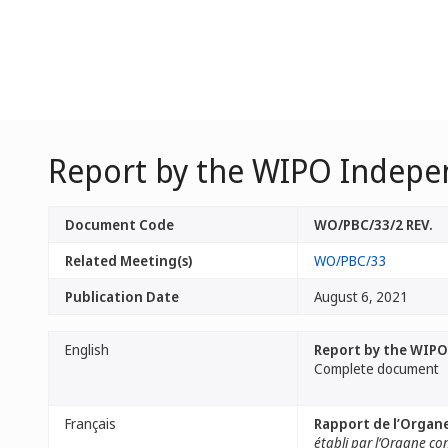
Report by the WIPO Indepe
Document Code
WO/PBC/33/2 REV.
Related Meeting(s)
WO/PBC/33
Publication Date
August 6, 2021
English
Report by the WIPO
Complete document
Français
Rapport de l’Organe
établi par l’Organe co