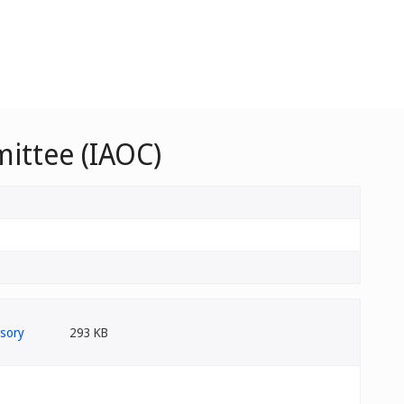
ittee (IAOC)
293 KB