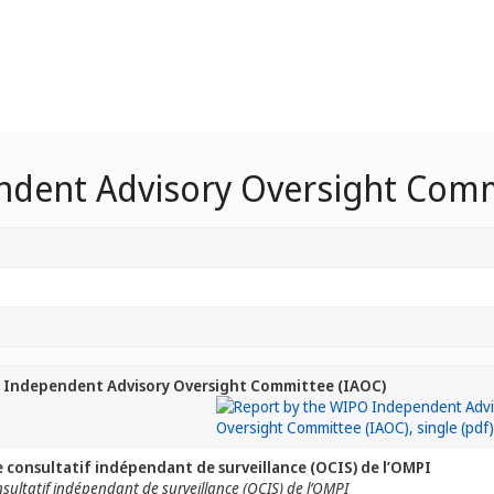
ndent Advisory Oversight Comm
 Independent Advisory Oversight Committee (IAOC)
 consultatif indépendant de surveillance (OCIS) de l’OMPI
nsultatif indépendant de surveillance (OCIS) de l’OMPI