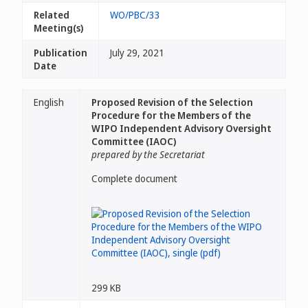
Related
WO/PBC/33
Meeting(s)
Publication
July 29, 2021
Date
English
Proposed Revision of the Selection
Procedure for the Members of the
WIPO Independent Advisory Oversight
Committee (IAOC)
prepared by the Secretariat
Complete document
299 KB