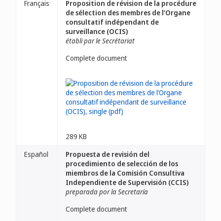
Français
Proposition de révision de la procédure
de sélection des membres de l’Organe
consultatif indépendant de
surveillance (OCIS)
établi par le Secrétariat
Complete document
289 KB
Español
Propuesta de revisión del
procedimiento de selección de los
miembros de la Comisión Consultiva
Independiente de Supervisión (CCIS)
preparada por la Secretaría
Complete document