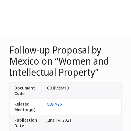
Follow-up Proposal by
Mexico on “Women and
Intellectual Property”
Document
CDIP/26/10
Code
Related
CDIP/26
Meeting(s)
Publication
June 14, 2021
Date