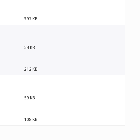
397 KB
54 KB
212 KB
59 KB
108 KB