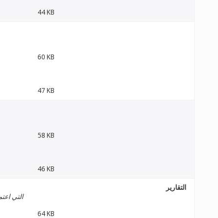
44 KB
60 KB
47 KB
58 KB
46 KB
التقارير
التي اعتم
64 KB