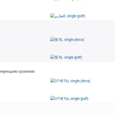
твующими органами