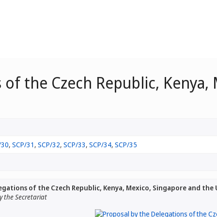
 of the Czech Republic, Kenya,
/30
,
SCP/31
,
SCP/32
,
SCP/33
,
SCP/34
,
SCP/35
egations of the Czech Republic, Kenya, Mexico, Singapore and th
 the Secretariat