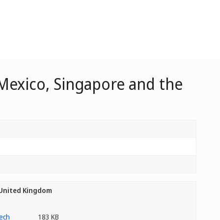
 Mexico, Singapore and the
e United Kingdom
183 KB