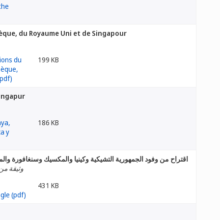
hèque, du Royaume Uni et de Singapour
199 KB
Singapur
186 KB
اقتراح من وفود الجمهورية التشيكية وكينيا والمكسيك وسنغافورة والم
وثيقة من 
431 KB