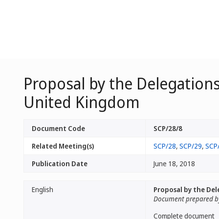
Proposal by the Delegations
United Kingdom
Document Code
SCP/28/8
Related Meeting(s)
SCP/28
,
SCP/29
,
SCP
Publication Date
June 18, 2018
English
Proposal by the Del
Document prepared by
Complete document