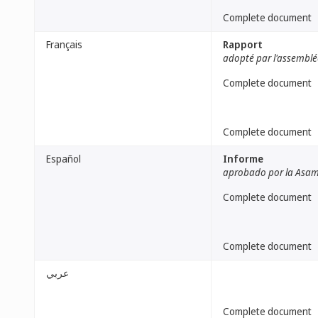
Complete document
Français
Rapport
adopté par l'assemblé
Complete document
Complete document
Español
Informe
aprobado por la Asa
Complete document
Complete document
عربي
Complete document