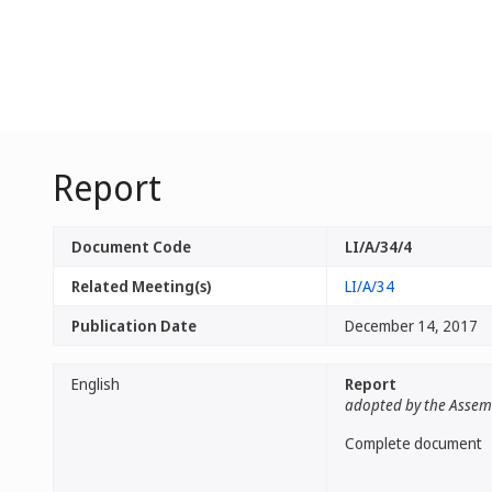
Report
Document Code
LI/A/34/4
Related Meeting(s)
LI/A/34
Publication Date
December 14, 2017
English
Report
adopted by the Assem
Complete document