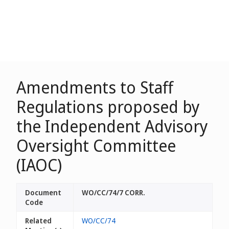
Amendments to Staff
Regulations proposed by
the Independent Advisory
Oversight Committee
(IAOC)
Document
WO/CC/74/7 CORR.
Code
Related
WO/CC/74