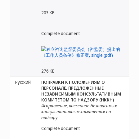
203 KB
Complete document
276 KB
Русский
ПОПРАВКИ К ПОЛОЖЕНИЯМ О
ПЕРСОНАЛЕ, ПРЕДЛОЖЕННЫЕ
НЕЗАВИСИМЫМ КОНСУЛЬТАТИВНЫМ
КОМИТЕТОМ ПО НАДЗОРУ (НККН)
Исправление, внесенное Независимым
консультативным комитетом по
надзору
Complete document