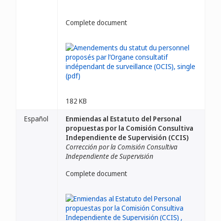
Complete document
182 KB
Español
Enmiendas al Estatuto del Personal
propuestas por la Comisión Consultiva
Independiente de Supervisión (CCIS)
Corrección por la Comisión Consultiva
Independiente de Supervisión
Complete document