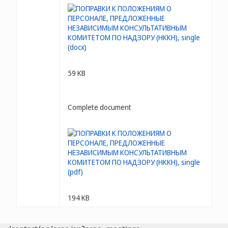
59 KB
Complete document
194 KB