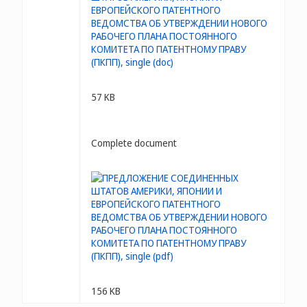
57 KB
Complete document
156 KB