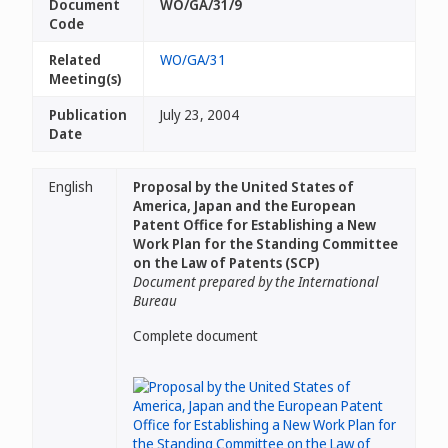
Document
WO/GA/31/9
Code
Related
WO/GA/31
Meeting(s)
Publication
July 23, 2004
Date
English
Proposal by the United States of
America, Japan and the European
Patent Office for Establishing a New
Work Plan for the Standing Committee
on the Law of Patents (SCP)
Document prepared by the International
Bureau
Complete document