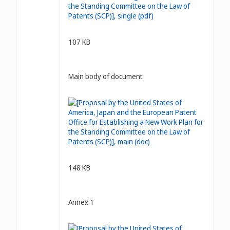
107 KB
Main body of document
148 KB
Annex 1