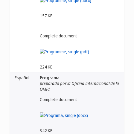
157 KB
Complete document
224 KB
Español
Programa
preparado por la Oficina Internacional de la
OMPI
Complete document
342 KB