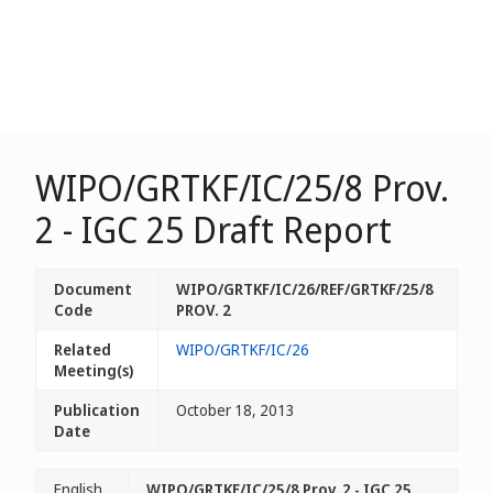
WIPO/GRTKF/IC/25/8 Prov.
2 - IGC 25 Draft Report
Document
WIPO/GRTKF/IC/26/REF/GRTKF/25/8
Code
PROV. 2
Related
WIPO/GRTKF/IC/26
Meeting(s)
Publication
October 18, 2013
Date
English
WIPO/GRTKF/IC/25/8 Prov. 2 - IGC 25