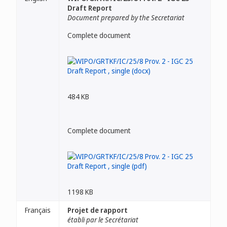
Draft Report
Document prepared by the Secretariat
Complete document
484 KB
Complete document
1198 KB
Français
Projet de rapport
établi par le Secrétariat