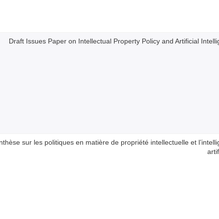
Draft Issues Paper on Intellectual Property Policy and Artificial Intell
hèse sur les politiques en matière de propriété intellectuelle et l’intell
arti