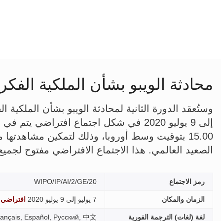
محادثة الويبو بشأن الملكية الفكري
15.00 بتوقيت وسط أوروبا، وذلك لتمكين مشاهدته
الصعيد العالمي. هذا الاجتماع الافتراضي مفتوح لجميع
رمز الاجتماع
WIPO/IP/AI/2/GE/20
الزمان والمكان
7 يوليو إلى 9 يوليو 2020
افتراضي
لغة (لغات) الترجمة الفورية
sh, Français, Español, Русский, 中文