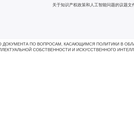
关于知识产权政策和人工智能问题的议题文
О ДОКУМЕНТА ПО ВОПРОСАМ, КАСАЮЩИМСЯ ПОЛИТИКИ В ОБЛ
ЛЛЕКТУАЛЬНОЙ СОБСТВЕННОСТИ И ИСКУССТВЕННОГО ИНТЕЛЛ