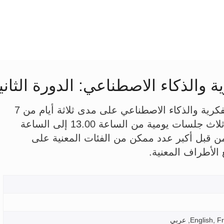
ة والذكاء الاصطناعي: الدورة الثاني
وستُعقد الدورة الثانية لمحادثة الويبو بشأن الملكية الفكرية والذكاء الاصطناعي على مدى ثلاثة أيام من 7
إلى 9 يوليو 2020 في شكل اجتماع افتراضي يتم في ثلاث جلسات يومية من الساعة 13.00 إلى الساعة
ا من قبل أكبر عدد ممكن من الفئات المعنية على
 الأطراف المعنية.
Engli, عربي