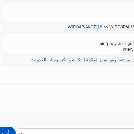
WIPO/IP/AI/GE/19
>> WIPO/IP/AI/
Interprefy user-gu
Inter
,
محادثة الويبو بشأن الملكية الفكرية والتكنولوجيات الحدودية