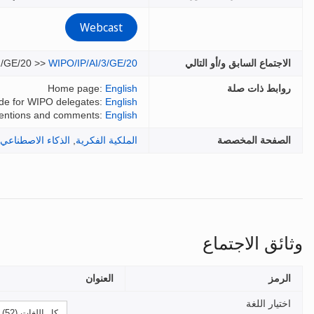
Webcast
الاجتماع السابق و/أو التالي
WIPO/IP/AI/3/GE/20
2/GE/20 >>
روابط ذات صلة
English
Home page:
ide for WIPO delegates:
English
ventions and comments:
English
الصفحة المخصصة
الملكية الفكرية
,
الذكاء الاصطناعي
وثائق الاجتماع
الرمز
العنوان
اختيار اللغة