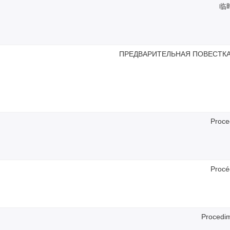
临
ПРЕДВАРИТЕЛЬНАЯ ПОВЕСТКА
Proce
Procé
Procedim