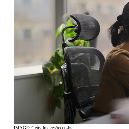
IMAGE: Getty Images/recep-bg