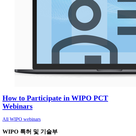
How to Participate in WIPO PCT
Webinars
All WIPO webinars
WIPO 특허 및 기술부