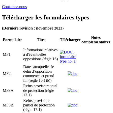
Contactez-nous
Télécharger les formulaires types
(Dernière révision : novembre 2023)
Notes
Formulaire
Titre
Télécharger
complémentaires
Informations relatives
MF1
à d'éventuelles
oppositions (règle 16)
Dates auxquelles le
délai d’opposition
MF2
commence et prend
fin (règle 16.1)b))
Refus provisoire total
MF3A
de protection (règle
17.1)
Refus provisoire
MF3B
partiel de protection
(règle 17.1)