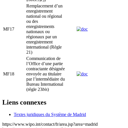
Remplacement d’un
enregistrement
national ou régional
ou des
enregistrements
MF17
nationaux ou
régionaux par un
enregistrement
international (Règle
21)
Communication de
l’Office d’une partie
contractante désignée
MF18
envoyée au titulaire
par l’intermédiaire du
Bureau International
(règle 23
bis
)
Liens connexes
Textes juridiques du Système de Madrid
https://www.wipo.int/contact/fr/area.jsp?area=madrid