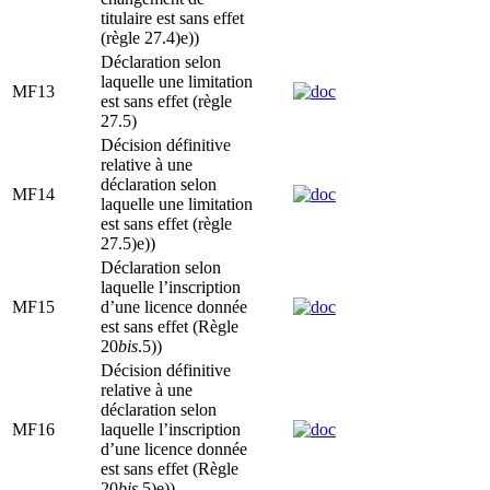
titulaire est sans effet
(règle 27.4)e))
Déclaration selon
laquelle une limitation
MF13
est sans effet (règle
27.5)
Décision définitive
relative à une
déclaration selon
MF14
laquelle une limitation
est sans effet (règle
27.5)e))
Déclaration selon
laquelle l’inscription
MF15
d’une licence donnée
est sans effet (Règle
20
bis
.5))
Décision définitive
relative à une
déclaration selon
MF16
laquelle l’inscription
d’une licence donnée
est sans effet (Règle
20
bis
.5)e))