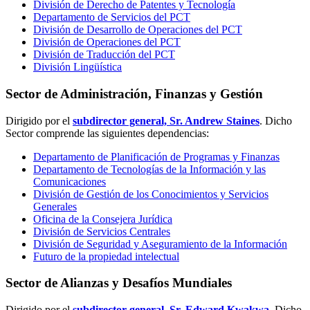
División de Derecho de Patentes y Tecnología
Departamento de Servicios del PCT
División de Desarrollo de Operaciones del PCT
División de Operaciones del PCT
División de Traducción del PCT
División Lingüística
Sector de Administración, Finanzas y Gestión
Dirigido por el
subdirector general, Sr. Andrew Staines
. Dicho
Sector comprende las siguientes dependencias:
Departamento de Planificación de Programas y Finanzas
Departamento de Tecnologías de la Información y las
Comunicaciones
División de Gestión de los Conocimientos y Servicios
Generales
Oficina de la Consejera Jurídica
División de Servicios Centrales
División de Seguridad y Aseguramiento de la Información
Futuro de la propiedad intelectual
Sector de Alianzas y Desafíos Mundiales
Dirigido por el
subdirector general, Sr. Edward Kwakwa
. Dicho