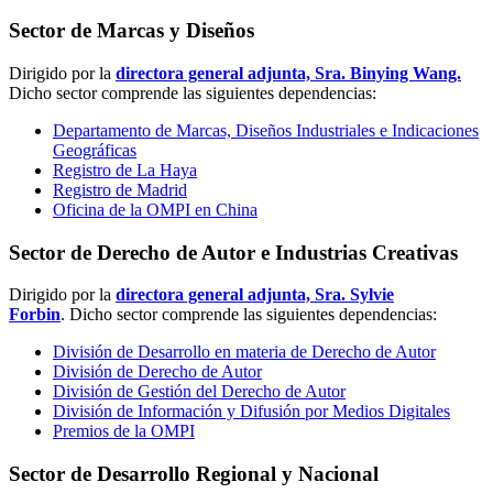
Sector de Marcas y Diseños
Dirigido por la
directora general adjunta, Sra. Binying Wang.
Dicho sector comprende las siguientes dependencias:
Departamento de Marcas, Diseños Industriales e Indicaciones
Geográficas
Registro de La Haya
Registro de Madrid
Oficina de la OMPI en China
Sector de Derecho de Autor e Industrias Creativas
Dirigido por la
directora general adjunta, Sra. Sylvie
Forbin
. Dicho sector comprende las siguientes dependencias:
División de Desarrollo en materia de Derecho de Autor
División de Derecho de Autor
División de Gestión del Derecho de Autor
División de Información y Difusión por Medios Digitales
Premios de la OMPI
Sector de Desarrollo Regional y Nacional