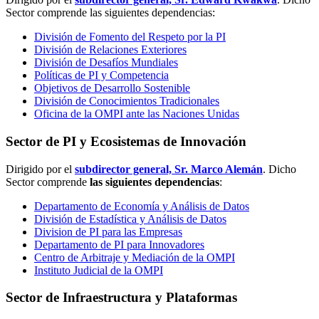
Sector comprende las siguientes dependencias:
División de Fomento del Respeto por la PI
División de Relaciones Exteriores
División de Desafíos Mundiales
Políticas de PI y Competencia
Objetivos de Desarrollo Sostenible
División de Conocimientos Tradicionales
Oficina de la OMPI ante las Naciones Unidas
Sector de PI y Ecosistemas de Innovación
Dirigido por el
subdirector general, Sr. Marco Alemán
. Dicho
Sector comprende
las siguientes dependencias
:
Departamento de Economía y Análisis de Datos
División de Estadística y Análisis de Datos
Division de PI para las Empresas
Departamento de PI para Innovadores
Centro de Arbitraje y Mediación de la OMPI
Instituto Judicial de la OMPI
Sector de Infraestructura y Plataformas