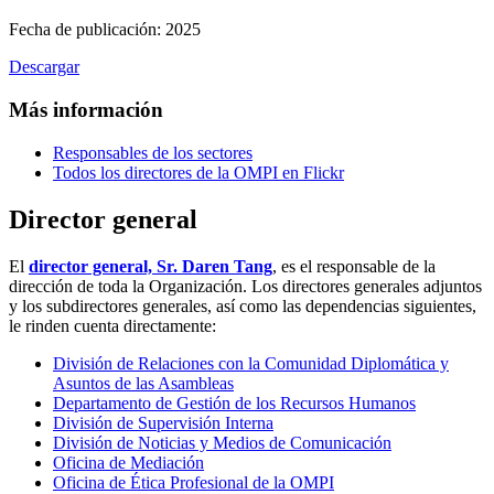
Fecha de publicación: 2025
Descargar
Más información
Responsables de los sectores
Todos los directores de la OMPI en Flickr
Director general
El
director general, Sr. Daren Tang
, es el responsable de la
dirección de toda la Organización. Los directores generales adjuntos
y los subdirectores generales, así como las dependencias siguientes,
le rinden cuenta directamente:
División de Relaciones con la Comunidad Diplomática y
Asuntos de las Asambleas
Departamento de Gestión de los Recursos Humanos
División de Supervisión Interna
División de Noticias y Medios de Comunicación
Oficina de Mediación
Oficina de Ética Profesional de la OMPI