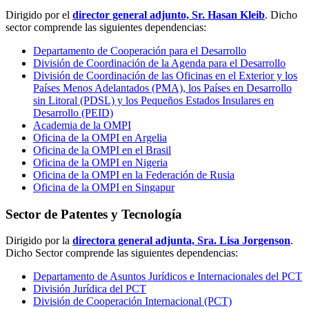
Dirigido por el
director general adjunto, Sr. Hasan Kleib
. Dicho
sector comprende las siguientes dependencias:
Departamento de Cooperación para el Desarrollo
División de Coordinación de la Agenda para el Desarrollo
División de Coordinación de las Oficinas en el Exterior y los
Países Menos Adelantados (PMA), los Países en Desarrollo
sin Litoral (PDSL) y los Pequeños Estados Insulares en
Desarrollo (PEID)
Academia de la OMPI
Oficina de la OMPI en Argelia
Oficina de la OMPI en el Brasil
Oficina de la OMPI en Nigeria
Oficina de la OMPI en la Federación de Rusia
Oficina de la OMPI en Singapur
Sector de Patentes y Tecnología
Dirigido por la
directora general adjunta, Sra. Lisa Jorgenson
.
Dicho Sector comprende las siguientes dependencias:
Departamento de Asuntos Jurídicos e Internacionales del PCT
División Jurídica del PCT
División de Cooperación Internacional (PCT)