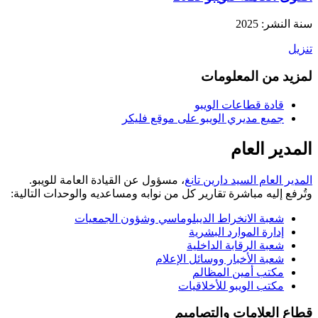
سنة النشر: 2025
تنزيل
لمزيد من المعلومات
قادة قطاعات الويبو
جميع مديري الويبو على موقع فليكر
المدير العام
المدير العام السيد دارين تانغ
، مسؤول عن القيادة العامة للويبو.
وتُرفع إليه مباشرة تقارير كل من نوابه ومساعديه والوحدات التالية:
شعبة الانخراط الديبلوماسي وشؤون الجمعيات
إدارة الموارد البشرية
شعبة الرقابة الداخلية
شعبة الأخبار ووسائل الإعلام
مكتب أمين المظالم
مكتب الويبو للأخلاقيات
قطاع العلامات والتصاميم