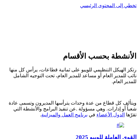
تخطي إلى المحتوى الرئيسي
الأنشطة بحسب الأقسام
رتكز الهيكل التنظيمي للويبو على ثمانية قطاعات، يرأس كل منها
نائب للمدير العام أو مساعد للمدير العام، تحت التوجيه الشامل
للمدير العام.
ويتألف كل قطاع من عدة وحدات يترأسها المديرون وتسمى عادة
شعباً أو إدارات. وهي مسؤولة .عن تنفيذ البرامج والأنشطة التي
تقرّها
الدول الأعضاء
في
برنامج العمل والميزانية
.
القوى العاملة للويبو 2025