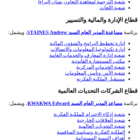
شعبة الترجمة لمعاهدة التعاون بشأن البراءا
شعبة اللغات
قطاع الإدارة والمالية والتسيير
برئاسة
مساعدة المدير العام السيد
STAINES Andrew
، ويشمل:
إدارة تخطيط البرامج والشؤون المالية
إدارة تكنولوجيا المعلومات والاتصالات
شعبة إدارة المعارف والخدمات العامة
مكتب المستشارة القانونية
شعبة الخدمات المركزية
شعبة الأمن وتأمين المعلومات
مستقبل الملكية الفكرية
قطاع الشركات التحديات العالمية
برئاسة
مساعد المدير العام السيد
KWAKWA Edward
، ويشمل:
شعبة إذكاء الاحترام للملكية الفكرية
شعبة العلاقات الخارجية
شعبة التحديات العالمية
الملكية الفكرية وسياسة المنافسة
أهداف التنمية المستدامة