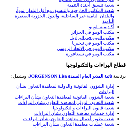
شعبة تنسيق أجندة التنمية
شعبة المكاتب الخارجية والتنسيق مع أقل البلدان نمواً،
والبلدان النامية غير الساحلية، والدول الجزرية الصغيرة
النامية
أكاديمية الويبو
مكتب الويبو في الجزائر
مكتب الويبو في البرازيل
مكتب الويبو في نيجيريا
مكتب الويبو في الاتحاد الروسي
مكتب الويبو في نسغافورة
قطاع البراءات والتكنولوجيا
برئاسة
نائبة المدير العام السيدة
JORGENSON Lisa
، ويشمل :
إدارة الشؤون القانونية والدولية لمعاهدة التعاون بشأن
البراءات
شعبة الشؤون القانونية لمعاهدة التعاون بشأن البراءات
شعبة التعاون الدولي لمعاهدة التعاون بشأن البراءات
شعبة قانون البراءات والتكنولوجيا
إدارة خدمات معاهدة التعاون بشأن البراءات
شعبة تطوير أعمال معاهدة التعاون بشأن البراءات
شعبة عمليات معاهدة التعاون بشأن البراءات