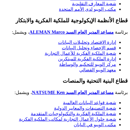
شعبة المعارف التقليدية
مكتب الويبو لدى الأمم المتحدة
قطاع الأنظمة الإيكولوجية للملكية الفكرية والابتكار
برئاسة
مساعد المدير العام السيد
ALEMAN Marco
، ويشمل:
إدارة الاقتصاد وتحليلات البيانات
قسم الإحصاء وتحليل البيانات
شعبة الملكية الفكرية للأعمال التجارية
إدارة الملكية الفكرية للمبتكرين
مركز الويبو للتحكيم والوساطة
معهد الويبو القضائي
قطاع البنية التحتية والمنصات
برئاسة
مساعد المدير العام السيد
NATSUME Ken
، ويشمل:
شعبة قواعد البيانات العالمية
شعبة التصنيفات والمعايير الدولية
شعبة الملكية الفكرية والتكنولوجيات المتقدمة
شعبة حلول الأعمال التجارية لمكاتب الملكية الفكرية
مكتب الويبو في اليابان