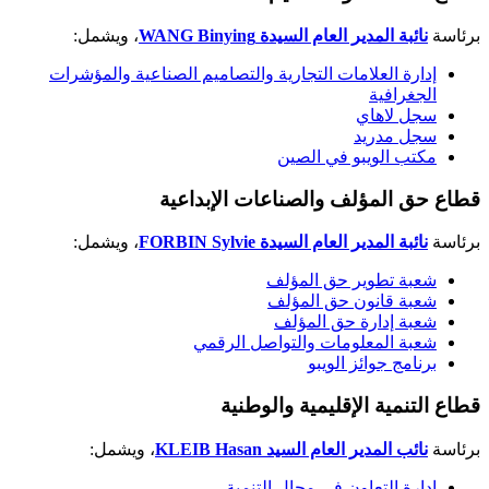
برئاسة
نائبة المدير العام السيدة
WANG Binying
، ويشمل:
إدارة العلامات التجارية والتصاميم الصناعية والمؤشرات
الجغرافية
سجل لاهاي
سجل مدريد
مكتب الويبو في الصين
قطاع حق المؤلف والصناعات الإبداعية
برئاسة
نائبة المدير العام السيدة
FORBIN Sylvie
، ويشمل:
شعبة تطوير حق المؤلف
شعبة قانون حق المؤلف
شعبة إدارة حق المؤلف
شعبة المعلومات والتواصل الرقمي
برنامج جوائز الويبو
قطاع التنمية الإقليمية والوطنية
برئاسة
نائب المدير العام السيد
KLEIB Hasan
، ويشمل:
إدارة التعاون في مجال التنمية