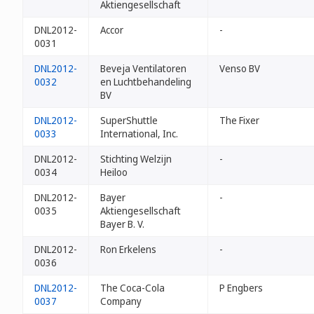
Aktiengesellschaft
DNL2012-
Accor
-
0031
DNL2012-
Beveja Ventilatoren
Venso BV
0032
en Luchtbehandeling
BV
DNL2012-
SuperShuttle
The Fixer
0033
International, Inc.
DNL2012-
Stichting Welzijn
-
0034
Heiloo
DNL2012-
Bayer
-
0035
Aktiengesellschaft
Bayer B. V.
DNL2012-
Ron Erkelens
-
0036
DNL2012-
The Coca-Cola
P Engbers
0037
Company