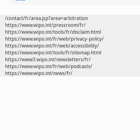
/contact/fr/area.jsp?area=arbitration
https://www.wipo.int/pressroom/fr/
https://www.wipo.int/tools/fr/disclaim.html
https://www.wipo.int/fr/web/privacy-policy/
https://www.wipo.int/fr/web/accessibility/
https://www.wipo.int/tools/fr/sitemap.html
https://www3.wipo.int/newsletters/fr/
https://www.wipo.int/fr/web/podcasts/
https://www.wipo.int/news/fr/