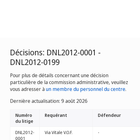
Décisions: DNL2012-0001 -
DNL2012-0199
Pour plus de détails concernant une décision
particulière de la commission administrative, veuillez
vous adresser à
un membre du personnel du centre
.
Dernière actualisation: 9 août 2026
Numéro
Requérant
Défendeur
du litige
DNL2012-
Via Vitale V.O.F.
-
0001