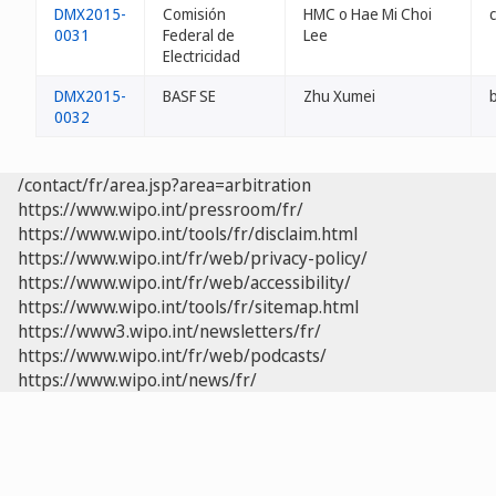
DMX2015-
Comisión
HMC o Hae Mi Choi
0031
Federal de
Lee
Electricidad
DMX2015-
BASF SE
Zhu Xumei
0032
/contact/fr/area.jsp?area=arbitration
https://www.wipo.int/pressroom/fr/
https://www.wipo.int/tools/fr/disclaim.html
https://www.wipo.int/fr/web/privacy-policy/
https://www.wipo.int/fr/web/accessibility/
https://www.wipo.int/tools/fr/sitemap.html
https://www3.wipo.int/newsletters/fr/
https://www.wipo.int/fr/web/podcasts/
https://www.wipo.int/news/fr/