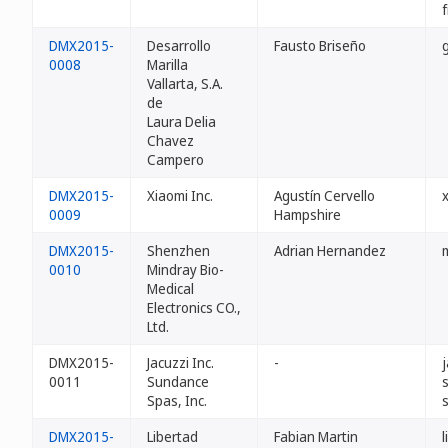
DMX2015-
Desarrollo
Fausto Briseño
0008
Marilla
Vallarta, S.A.
de
Laura Delia
Chavez
Campero
DMX2015-
Xiaomi Inc.
Agustín Cervello
0009
Hampshire
DMX2015-
Shenzhen
Adrian Hernandez
0010
Mindray Bio-
Medical
Electronics CO.,
Ltd.
DMX2015-
Jacuzzi Inc.
-
0011
Sundance
Spas, Inc.
DMX2015-
Libertad
Fabian Martin