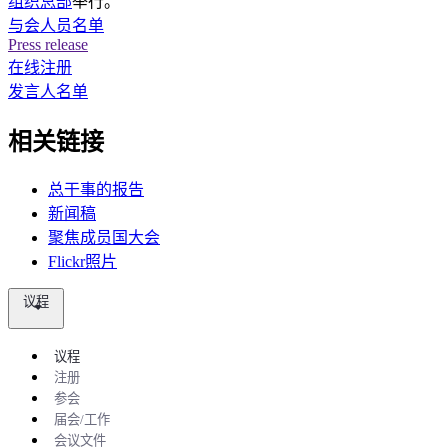
组织总部
举行。​​​​​​​
与会人员名单
Press release
在线注册
发言人名单
相关链接
总干事的报告
新闻稿
聚焦成员国大会
Flickr照片
议程
议程
注册
参会
届会/工作
会议文件