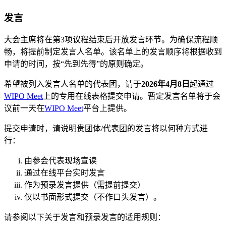
发言
大会主席将在第3项议程结束后开放发言环节。为确保流程顺
畅，将提前制定发言人名单。该名单上的发言顺序将根据收到
申请的时间，按“先到先得”的原则确定。
希望被列入发言人名单的代表团，请于
2026年4月8日
起通过
WIPO Meet
上的专用在线表格提交申请。暂定发言名单将于会
议前一天在
WIPO Meet
平台上提供。
提交申请时，请说明贵团体/代表团的发言将以何种方式进
行：
由参会代表现场宣读
通过在线平台实时发言
作为预录发言提供（需提前提交）
仅以书面形式提交（不作口头发言）。
请参阅以下关于发言和预录发言的适用规则：