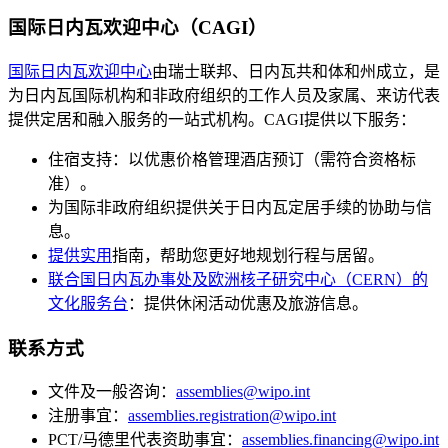
国际日内瓦欢迎中心（CAGI）
国际日内瓦欢迎中心
由瑞士联邦、日内瓦共和体和州成立，是
为日内瓦国际机构和非政府组织的工作人员及家属、来访代表
提供定居和融入服务的一站式机构。CAGI提供以下服务：
住宿支持：以优惠价格管理酒店预订（需符合资格标
准）。
为国际非政府组织提供关于日内瓦定居手续的协助与信
息。
提供实用
指南，帮助您更好地规划行程与居留。
联合国日内瓦办事处及欧洲核子研究中心（CERN）的
文化服务台
：提供休闲活动优惠及旅游信息。
联系方式
文件及一般咨询：
assemblies@wipo.int
注册事宜：
assemblies.registration@wipo.int
PCT/马德里代表资助事宜：
assemblies.financing@wipo.int