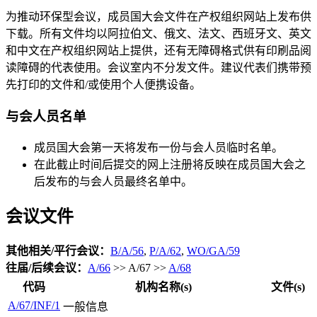
为推动环保型会议，成员国大会文件在产权组织网站上发布供
下载。所有文件均以阿拉伯文、俄文、法文、西班牙文、英文
和中文在产权组织网站上提供，还有无障碍格式供有印刷品阅
读障碍的代表使用。会议室内不分发文件。建议代表们携带预
先打印的文件和/或使用个人便携设备。
与会人员名单
成员国大会第一天将发布一份与会人员临时名单。
在此截止时间后提交的网上注册将反映在成员国大会之
后发布的与会人员最终名单中。
会议文件
其他相关/平行会议​​​​​​​：
B/A/56
,
P/A/62
,
WO/GA/59
往届/后续会议​​​​​​​：
A/66
>> A/67 >>
A/68
代码
机构名称(s)
文件(s)
A/67/INF/1
一般信息