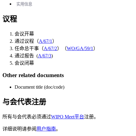
实用信息
议程
会议开幕
通过议程（
A/67/1
）
任命总干事（
A/67/2
）（
WO/GA/59/1
）
通过报告 (
A/67/3
)
会议闭幕
Other related documents
Document title (doc/code)
与会代表注册
所有与会代表必须通过
WIPO Meet平台
注册。
详细说明请参阅
用户指南
。