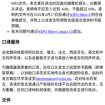
MP4文件。发言者在讲话时应面向摄像机镜头，对着镜
头讲话。音频电平应至少达到 -6dB，不能超过 0dB。录
制的文件可在2026年4月17日前通过
WIPO Meet
上的在线
表格提交，并附上以该发言所用联合国语言提供的书面
原稿。
技术问题可通过
WIPO Meet Contact Us
提出。
口译服务
全会期间将提供阿拉伯文、俄文、法文、西班牙文、英文和中
文同声传译，以及自葡萄牙文译为其他六种语言的同声传译。
为确保最高质量的口译，应在口头发言之前提供书面稿（即使
是草稿），以协助口译员忠实地传达各代表团的信息。拟好的
发言稿应尽早发送至
interpretation@wipo.int
。这对较长的发
言，宣读的发言或通过产权组织在线平台远程作出的发言，尤
为重要。任何口译材料将保密，并根据现场发言进行核对。
文件