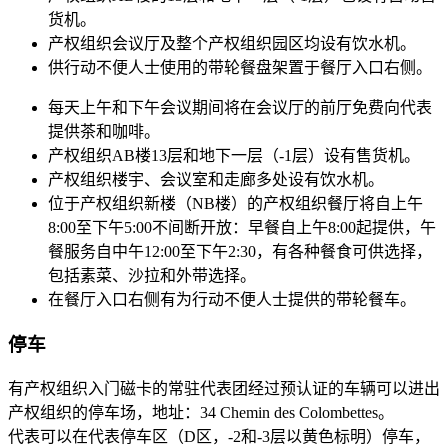
货机。
产权组织会议厅及整个产权组织园区均设有饮水机。
供行动不便人士使用的带轮餐盘架置于餐厅入口右侧。
每天上午和下午会议期间将在会议厅的前厅免费向代表
提供茶和咖啡。
产权组织AB楼13层和地下一层（-1层）设有售货机。
产权组织楼宇、会议室和走廊多处设有饮水机。
位于产权组织新楼（NB楼）的产权组织餐厅将自上午
8:00至下午5:00不间断开放：早餐自上午8:00起提供，午
餐服务自中午12:00至下午2:30，有各种餐食可供选择，
包括素菜、沙拉和外带选择。
在餐厅入口右侧有为行动不便人士提供的带轮餐车。
停车
有产权组织入门磁卡的常驻代表团经过预认证的车辆可以进出
产权组织的停车场，地址：34 Chemin des Colombettes。
代表可以在代表停车区（D区，-2和-3层以黄色标明）停车，