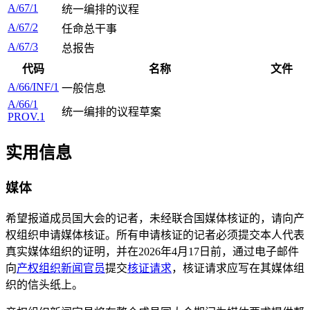
A/67/1
统一编排的议程
A/67/2
任命总干事
A/67/3
总报告
代码
名称
文件
A/66/INF/1
一般信息
A/66/1
统一编排的议程草案
PROV.1
实用信息
媒体
希望报道成员国大会的记者，未经联合国媒体核证的，请向产
权组织申请媒体核证。所有申请核证的记者必须提交本人代表
真实媒体组织的证明，并在2026年4月17日前，通过电子邮件
向
产权组织新闻官员
提交
核证请求
，核证请求应写在其媒体组
织的信头纸上。