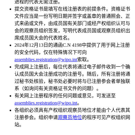
进程的代表无需注册。
提交资格证书是填写在线注册表的前提条件。资格证书
文件应当是一份写明日期并签字或盖章的普通照会、正
式来函或文件，由成员国有关部门或经产权组织认可与
会的观察员组织签发，写明代表成员国或观察员组织出
席成员国大会的代表姓名。
2024年12月13日的通函C.N 4198中提供了用于网上注册
的安全代码，仅在特殊情况下可向
assemblies.registration@wipo.int
索取。
完成网上注册后，每位代表将通过电子邮件收到一个确
认成员国大会注册成功的注册号。随后，所有注册将通
过秘书处核验，秘书处必要时将与已注册参会者单独联
系（如询问有关资格证书文件的问题）。
有关网上注册程序的任何问题或意见，可发送至
assemblies.registration@wipo.int
。
各组织必须具有产权组织观察员地位才能由个人代表其
注册参会。组织申请
观察员地位
的程序可见产权组织网
站。