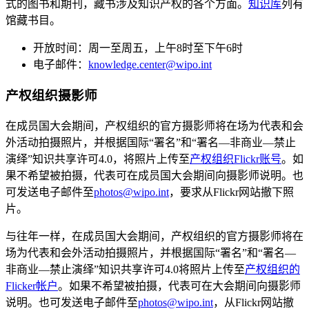
式的图书和期刊，藏书涉及知识产权的各个方面。
知识库
列有
馆藏书目。
开放时间：周一至周五，上午8时至下午6时
电子邮件：
knowledge.center@wipo.int
产权组织摄影师
在成员国大会期间，产权组织的官方摄影师将在场为代表和会
外活动拍摄照片，并根据国际“署名”和“署名—非商业—禁止
演绎”知识共享许可4.0，将照片上传至
产权组织Flickr账号
。如
果不希望被拍摄，代表可在成员国大会期间向摄影师说明。也
可发送电子邮件至
photos@wipo.int
，要求从Flickr网站撤下照
片。
与往年一样，在成员国大会期间，产权组织的官方摄影师将在
场为代表和会外活动拍摄照片，并根据国际“署名”和“署名—
非商业—禁止演绎”知识共享许可4.0将照片上传至
产权组织的
Flicker帐户
。如果不希望被拍摄，代表可在大会期间向摄影师
说明。也可发送电子邮件至
photos@wipo.int
，从Flickr网站撤