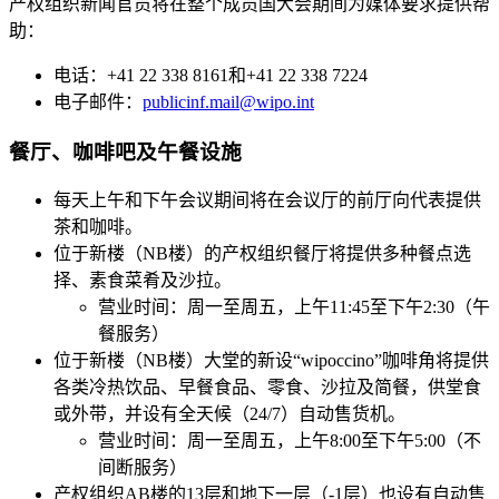
产权组织新闻官员将在整个成员国大会期间为媒体要求提供帮
助：
电话：+41 22 338 8161和+41 22 338 7224
电子邮件：
publicinf.mail@wipo.int
餐厅、咖啡吧及午餐设施
每天上午和下午会议期间将在会议厅的前厅向代表提供
茶和咖啡。
位于新楼（NB楼）的产权组织餐厅将提供多种餐点选
择、素食菜肴及沙拉。
营业时间：周一至周五，上午11:45至下午2:30（午
餐服务）
位于新楼（NB楼）大堂的新设“wipoccino”咖啡角将提供
各类冷热饮品、早餐食品、零食、沙拉及简餐，供堂食
或外带，并设有全天候（24/7）自动售货机。
营业时间：周一至周五，上午8:00至下午5:00（不
间断服务）
产权组织AB楼的13层和地下一层（-1层）也设有自动售