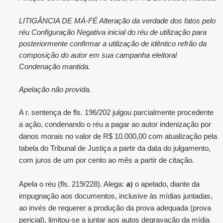
LITIGÂNCIA DE MÁ-FÉ Alteração da verdade dos fatos pelo
réu Configuração Negativa inicial do réu de utilização para
posteriormente confirmar a utilização de idêntico refrão da
composição do autor em sua campanha eleitoral
Condenação mantida.
Apelação não provida.
A r. sentença de fls. 196/202 julgou parcialmente procedente
a ação, condenando o réu a pagar ao autor indenização por
danos morais no valor de R$ 10.000,00 com atualização pela
tabela do Tribunal de Justiça a partir da data do julgamento,
com juros de um por cento ao mês a partir de citação.
a)
Apela o réu (fls. 219/228). Alega:
o apelado, diante da
impugnação aos documentos, inclusive às mídias juntadas,
ao invés de requerer a produção da prova adequada (prova
pericial), limitou-se a juntar aos autos degravação da mídia