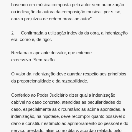
baseado em música composta pelo autor sem autorização
ou indicação da autora da composição musical, por si só,
causa prejuízos de ordem moral ao autor”.
2.
Confirmada a utilização indevida da obra, a indenização
era, como é, de rigor.
Reclama o apelante do valor, que entende
excessivo. Sem razão.
O valor da indenização deve guardar respeito aos princípios
da proporcionalidade e da razoabilidade.
Conferido ao Poder Judiciário dizer qual a indenização
cabível no caso concreto, atendidas as peculiaridades do
caso, especialmente as circunstâncias acima apontadas, a
indenização, na hipótese, deve recompor quanto possível o
dano e constituir estímulo ao aprimoramento do pessoal e do
serviço prestado, aliás como dita v. acórdão relatado pelo