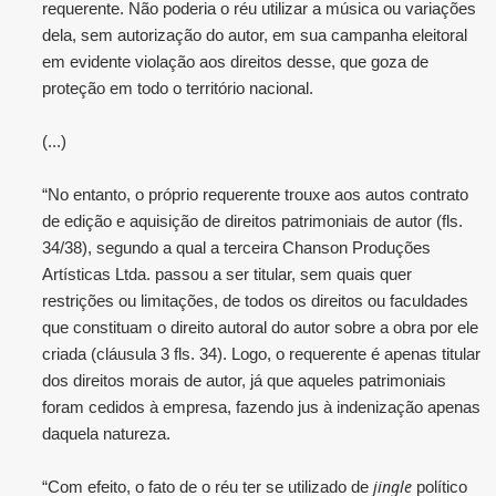
requerente. Não poderia o réu utilizar a música ou variações
dela, sem autorização do autor, em sua campanha eleitoral
em evidente violação aos direitos desse, que goza de
proteção em todo o território nacional.
(...)
“No entanto, o próprio requerente trouxe aos autos contrato
de edição e aquisição de direitos patrimoniais de autor (fls.
34/38), segundo a qual a terceira Chanson Produções
Artísticas Ltda. passou a ser titular, sem quais quer
restrições ou limitações, de todos os direitos ou faculdades
que constituam o direito autoral do autor sobre a obra por ele
criada (cláusula 3 fls. 34). Logo, o requerente é apenas titular
dos direitos morais de autor, já que aqueles patrimoniais
foram cedidos à empresa, fazendo jus à indenização apenas
daquela natureza.
jingle
“Com efeito, o fato de o réu ter se utilizado de
político