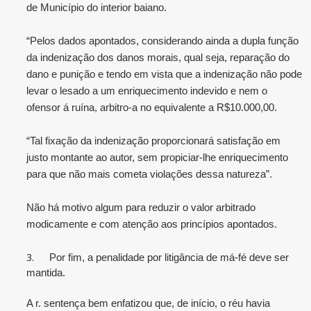
de Município do interior baiano.
“Pelos dados apontados, considerando ainda a dupla função
da indenização dos danos morais, qual seja, reparação do
dano e punição e tendo em vista que a indenização não pode
levar o lesado a um enriquecimento indevido e nem o
ofensor á ruína, arbitro-a no equivalente a R$10.000,00.
“Tal fixação da indenização proporcionará satisfação em
justo montante ao autor, sem propiciar-lhe enriquecimento
para que não mais cometa violações dessa natureza”.
Não há motivo algum para reduzir o valor arbitrado
modicamente e com atenção aos princípios apontados.
3.
Por fim, a penalidade por litigância de má-fé deve ser
mantida.
A r. sentença bem enfatizou que, de início, o réu havia