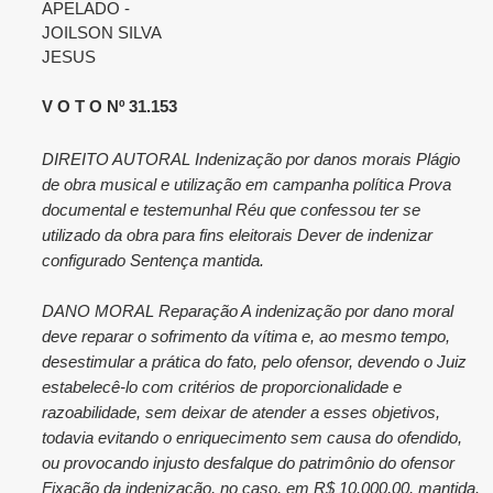
APELADO -
JOILSON SILVA
JESUS
V O T O Nº 31.153
DIREITO AUTORAL Indenização por danos morais Plágio
de obra musical e utilização em campanha política Prova
documental e testemunhal Réu que confessou ter se
utilizado da obra para fins eleitorais Dever de indenizar
configurado Sentença mantida.
DANO MORAL Reparação A indenização por dano moral
deve reparar o sofrimento da vítima e, ao mesmo tempo,
desestimular a prática do fato, pelo ofensor, devendo o Juiz
estabelecê-lo com critérios de proporcionalidade e
razoabilidade, sem deixar de atender a esses objetivos,
todavia evitando o enriquecimento sem causa do ofendido,
ou provocando injusto desfalque do patrimônio do ofensor
Fixação da indenização, no caso, em R$ 10.000,00, mantida.