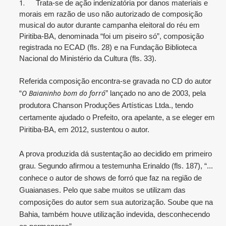
1.
Trata-se de ação indenizatória por danos materiais e
morais em razão de uso não autorizado de composição
musical do autor durante campanha eleitoral do réu em
Piritiba-BA, denominada “foi um piseiro só”, composição
registrada no ECAD (fls. 28) e na Fundação Biblioteca
Nacional do Ministério da Cultura (fls. 33).
Referida composição encontra-se gravada no CD do autor
O Baianinho bom do forró
“
” lançado no ano de 2003, pela
produtora Chanson Produções Artísticas Ltda., tendo
certamente ajudado o Prefeito, ora apelante, a se eleger em
Piritiba-BA, em 2012, sustentou o autor.
A prova produzida dá sustentação ao decidido em primeiro
grau. Segundo afirmou a testemunha Erinaldo (fls. 187), “...
conhece o autor de shows de forró que faz na região de
Guaianases. Pelo que sabe muitos se utilizam das
composições do autor sem sua autorização. Soube que na
Bahia, também houve utilização indevida, desconhecendo