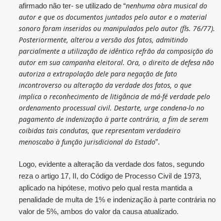
nenhuma obra musical do
afirmado não ter- se utilizado de “
autor e que os documentos juntados pelo autor e o material
sonoro foram inseridos ou manipulados pelo autor (fls. 76/77).
Posteriormente, alterou a versão dos fatos, admitindo
parcialmente a utilização de idêntico refrão da composição do
autor em sua campanha eleitoral. Ora, o direito de defesa não
autoriza a extrapolação dele para negação de fato
incontroverso ou alteração da verdade dos fatos, o que
implica o reconhecimento de litigância de má-fé verdade pelo
ordenamento processual civil. Destarte, urge condena-lo no
pagamento de indenização à parte contrária, a fim de serem
coibidas tais condutas, que representam verdadeiro
menoscabo à função jurisdicional do Estado
”.
Logo, evidente a alteração da verdade dos fatos, segundo
reza o artigo 17, II, do Código de Processo Civil de 1973,
aplicado na hipótese, motivo pelo qual resta mantida a
penalidade de multa de 1% e indenização à parte contrária no
valor de 5%, ambos do valor da causa atualizado.