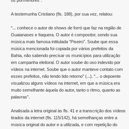
os pormenores”.
A testemunha Cristiano (fls. 188), por sua vez, relatou:
“... conhece o autor de shows de forró que faz na região de
Guaianases e Itaquera. O autor é compositor, sendo sua
música mais famosa intitulada “Piseiro”. Soube que essa
música mencionada foi copiada por vários prefeitos da
Bahia, não sabendo precisar os municípios para utilização
em campanha eleitoral. O autor soube do uso indevido por
vídeos na internet. Soube que o autor manteve contato com
esses prefeitos, não tendo tido retorno” (...). “... o depoente
visualizou alguns vídeos na internet, em que a música era
muito semelhante àquela do autor, tanto o ritmo, quanto as
palavras”.
Analisada a letra original às fls. 41 e a transcrição dos vídeos
tirados da internet (fls. 115/142), há semelhanças entre a
música original do autor e a utilizada, e com repetição do