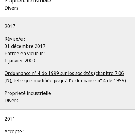
Propriété industrielle
Divers
2017
Révisé/e :
31 décembre 2017
Entrée en vigueur :
1 janvier 2000
Ordonnance n° 4 de 1999 sur les sociétés (chapitre 7.06
(N), telle que modifiée jusqu'à l'ordonnance n° 4 de 1999)
Propriété industrielle
Divers
2011
Accepté :