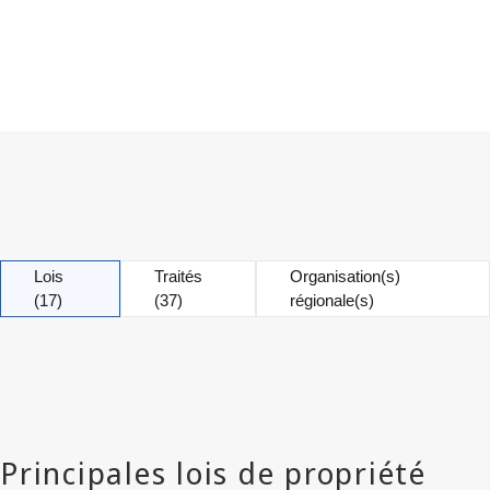
Lois
Traités
Organisation(s)
(17)
(37)
régionale(s)