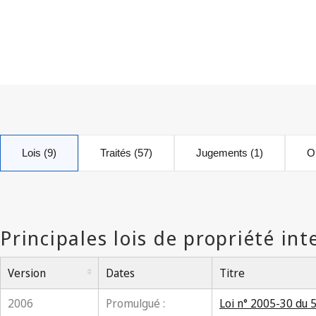
Lois (9)
Traités (57)
Jugements (1)
Or
Version
Dates
Titre
2006
Promulgué :
Loi n° 2005-30 du 5 