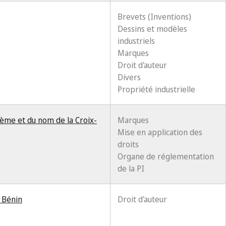
Brevets (Inventions)
Dessins et modèles
industriels
Marques
Droit d'auteur
Divers
Propriété industrielle
lème et du nom de la Croix-
Marques
Mise en application des
droits
Organe de réglementation
de la PI
u Bénin
Droit d'auteur