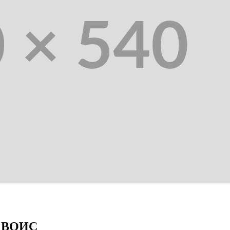
в ВОИС