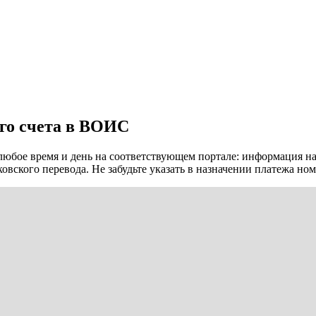
го счета в ВОИС
любое время и день на соответствующем портале: информация н
ского перевода. Не забудьте указать в назначении платежа номе