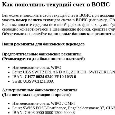
Как пополнить текущий счет в ВОИС
Вы можете пополнить свой текущей счет в ВОИС при помощи 
указать
номер вашего текущего счета в ВОИС
(например,
CA
Если вы вносите средства не в швейцарских франках, сумма бу
свободно конвертируемой в швейцарские франки, средства буд
Обязательно используйте
наши новые банковские реквизиты 
Наши реквизиты для банковских переводов
Предпочтительные банковские реквизиты
(Рекомендуется для большинства платежей)
Наименование счета: WIPO
Банк: UBS SWITZERLAND AG, ZURICH, SWITZERLA
IBAN:
CH77 0024 0240 FP10 1035 6
Swift: UBSWCHZH80A
Альтернативные банковские реквизиты
(Для почтовых переводов и прочего)
Наименование счета: WIPO / OMPI
Банк: SWISS POST/Postfinance, Engelhaldenstrasse 37, CH-
IBAN: CH03 0900 0000 1200 5000 8