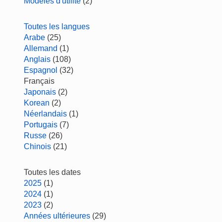
Modèles d'utilité
(2)
Toutes les langues
Arabe
(25)
Allemand
(1)
Anglais
(108)
Espagnol
(32)
Français
Japonais
(2)
Korean
(2)
Néerlandais
(1)
Portugais
(7)
Russe
(26)
Chinois
(21)
Toutes les dates
2025
(1)
2024
(1)
2023
(2)
Années ultérieures
(29)