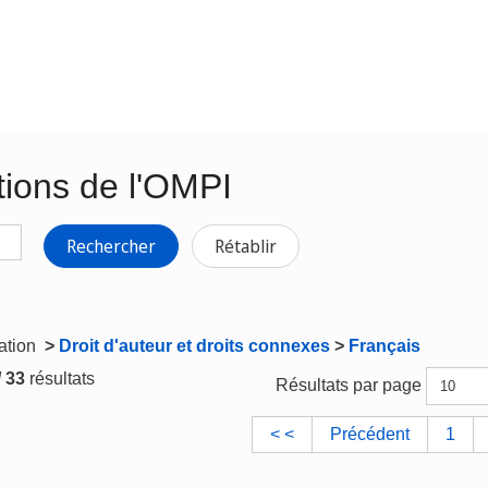
tions de l'OMPI
Rechercher
Rétablir
gation
>
Droit d'auteur et droits connexes
>
Français
/ 33
résultats
Résultats par page
< <
Précédent
1