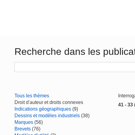
Recherche dans les publica
Tous les thèmes
Interro
Droit d'auteur et droits connexes
41 - 33 
Indications géographiques
(9)
Dessins et modèles industriels
(38)
Marques
(56)
Brevets
(76)