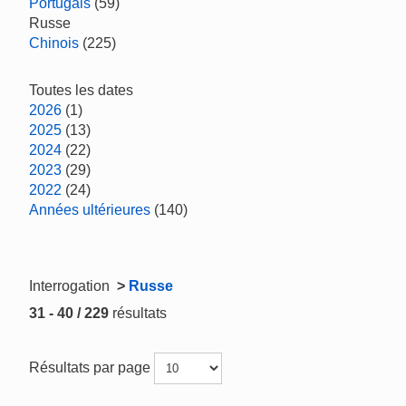
Portugais
(59)
Russe
Chinois
(225)
Toutes les dates
2026
(1)
2025
(13)
2024
(22)
2023
(29)
2022
(24)
Années ultérieures
(140)
Interrogation
>
Russe
31 - 40 / 229
résultats
Résultats par page