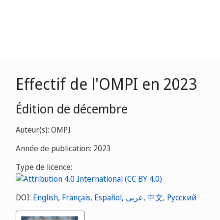
Effectif de l'OMPI en 2023
Édition de décembre
Auteur(s): OMPI
Année de publication: 2023
Type de licence:
DOI:
English
,
Français
,
Español
,
عربي
,
中文
,
Русский