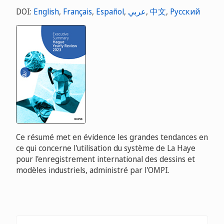
DOI:
English
,
Français
,
Español
,
عربي
,
中文
,
Русский
Ce résumé met en évidence les grandes tendances en
ce qui concerne l'utilisation du système de La Haye
pour l'enregistrement international des dessins et
modèles industriels, administré par l'OMPI.