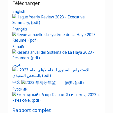
Télécharger
English
Français
Español
عربي
中文
Русский
Rapport complet