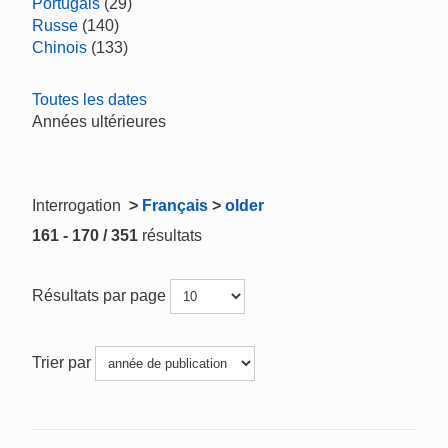
Portugais
(29)
Russe
(140)
Chinois
(133)
Toutes les dates
Années ultérieures
Interrogation
>
Français
>
older
161 - 170 / 351
résultats
Résultats par page
Trier par