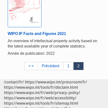
WIPO IP Facts and Figures 2021
An overview of intellectual property activity based on
the latest available year of complete statistics.
Année de publication: 2022
< <
Précédent
1
2
/contact/fr/
https://www.wipo.int/pressroom/fr/
https://www.wipo.int/tools/fr/disclaim.html
https://www.wipo.int/fr/web/privacy-policy/
https://www.wipo.int/fr/web/accessibility/
https://www.wipo.int/tools/fr/sitemap.html