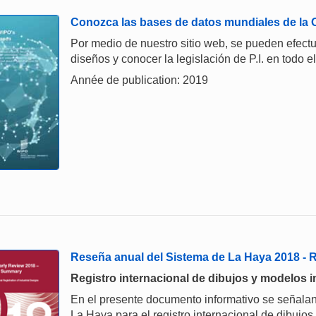
Conozca las bases de datos mundiales de la
Por medio de nuestro sitio web, se pueden efect
diseños y conocer la legislación de P.I. en todo 
Année de publication: 2019
Reseña anual del Sistema de La Haya 2018 -
Registro internacional de dibujos y modelos i
En el presente documento informativo se señalan
La Haya para el registro internacional de dibujos