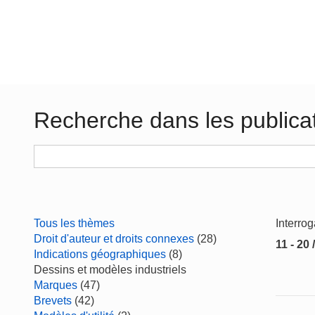
Recherche dans les publica
Tous les thèmes
Interro
Droit d'auteur et droits connexes
(28)
11 - 20 
Indications géographiques
(8)
Dessins et modèles industriels
Marques
(47)
Brevets
(42)