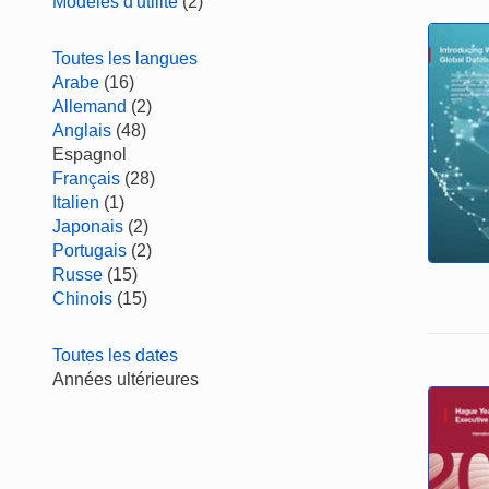
Modèles d'utilité
(2)
Toutes les langues
Arabe
(16)
Allemand
(2)
Anglais
(48)
Espagnol
Français
(28)
Italien
(1)
Japonais
(2)
Portugais
(2)
Russe
(15)
Chinois
(15)
Toutes les dates
Années ultérieures