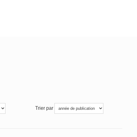
Trier par