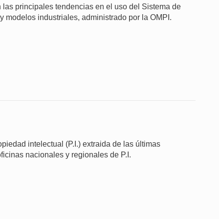
 las principales tendencias en el uso del Sistema de
 y modelos industriales, administrado por la OMPI.
iedad intelectual (P.I.) extraida de las últimas
ficinas nacionales y regionales de P.I.