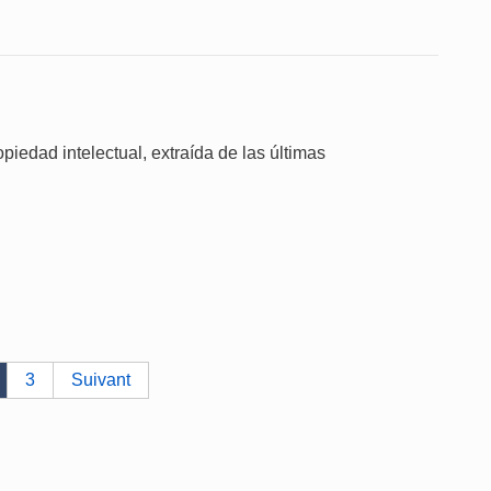
piedad intelectual, extraída de las últimas
3
Suivant