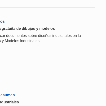
los
 gratuita de dibujos y modelos
scar documentos sobre diseños industriales en la
 y Modelos Industriales.
 Resumen
ndustriales