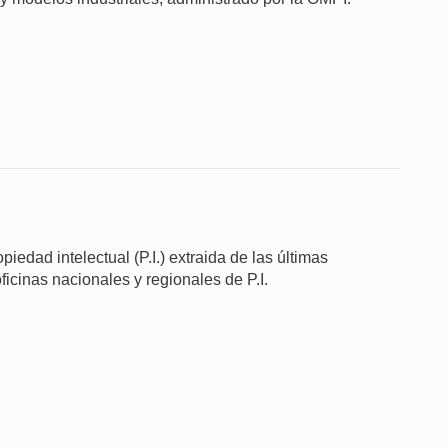
iedad intelectual (P.I.) extraida de las últimas
ficinas nacionales y regionales de P.I.