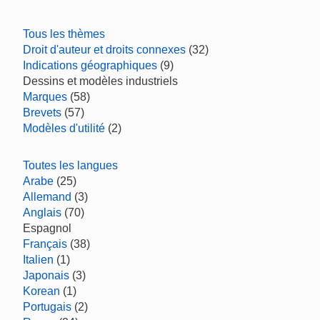
Tous les thèmes
Droit d'auteur et droits connexes
(32)
Indications géographiques
(9)
Dessins et modèles industriels
Marques
(58)
Brevets
(57)
Modèles d'utilité
(2)
Toutes les langues
Arabe
(25)
Allemand
(3)
Anglais
(70)
Espagnol
Français
(38)
Italien
(1)
Japonais
(3)
Korean
(1)
Portugais
(2)