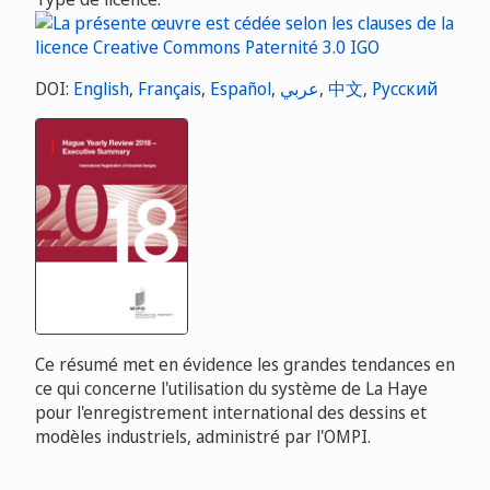
DOI:
English
,
Français
,
Español
,
عربي
,
中文
,
Русский
Ce résumé met en évidence les grandes tendances en
ce qui concerne l'utilisation du système de La Haye
pour l'enregistrement international des dessins et
modèles industriels, administré par l'OMPI.