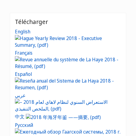
Télécharger
English
Français
Español
عربي
中文
Русский