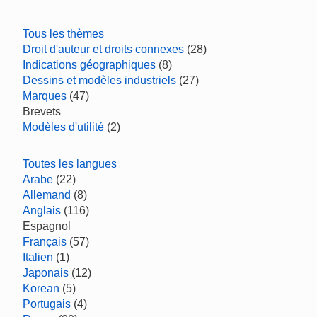
Tous les thèmes
Droit d'auteur et droits connexes
(28)
Indications géographiques
(8)
Dessins et modèles industriels
(27)
Marques
(47)
Brevets
Modèles d'utilité
(2)
Toutes les langues
Arabe
(22)
Allemand
(8)
Anglais
(116)
Espagnol
Français
(57)
Italien
(1)
Japonais
(12)
Korean
(5)
Portugais
(4)