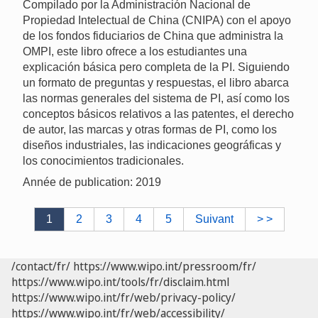
Compilado por la Administración Nacional de
Propiedad Intelectual de China (CNIPA) con el apoyo
de los fondos fiduciarios de China que administra la
OMPI, este libro ofrece a los estudiantes una
explicación básica pero completa de la PI. Siguiendo
un formato de preguntas y respuestas, el libro abarca
las normas generales del sistema de PI, así como los
conceptos básicos relativos a las patentes, el derecho
de autor, las marcas y otras formas de PI, como los
diseños industriales, las indicaciones geográficas y
los conocimientos tradicionales.
Année de publication: 2019
1
2
3
4
5
Suivant
> >
/contact/fr/
https://www.wipo.int/pressroom/fr/
https://www.wipo.int/tools/fr/disclaim.html
https://www.wipo.int/fr/web/privacy-policy/
https://www.wipo.int/fr/web/accessibility/