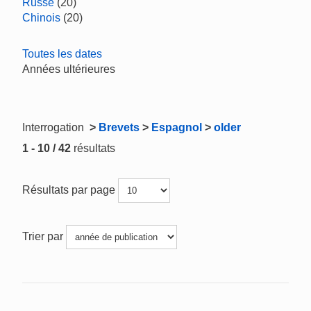
Russe
(20)
Chinois
(20)
Toutes les dates
Années ultérieures
Interrogation
>
Brevets
>
Espagnol
>
older
1 - 10 / 42
résultats
Résultats par page
Trier par