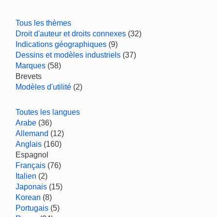
Tous les thèmes
Droit d'auteur et droits connexes
(32)
Indications géographiques
(9)
Dessins et modèles industriels
(37)
Marques
(58)
Brevets
Modèles d'utilité
(2)
Toutes les langues
Arabe
(36)
Allemand
(12)
Anglais
(160)
Espagnol
Français
(76)
Italien
(2)
Japonais
(15)
Korean
(8)
Portugais
(5)