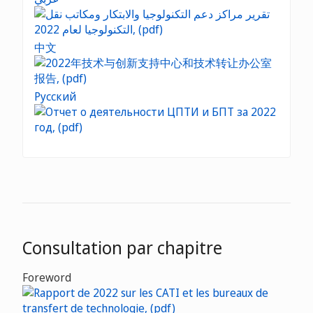
中文
Русский
Consultation par chapitre
Foreword