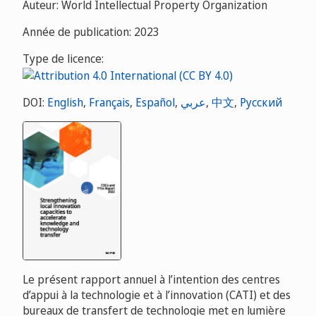
Auteur: World Intellectual Property Organization
Année de publication: 2023
Type de licence:
DOI:
English
,
Français
,
Español
,
عربي
,
中文
,
Русский
Le présent rapport annuel à l’intention des centres
d’appui à la technologie et à l’innovation (CATI) et des
bureaux de transfert de technologie met en lumière