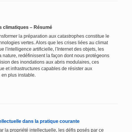
es climatiques – Résumé
ansformer la préparation aux catastrophes constitue le
hnologies vertes. Alors que les crises liées au climat
 l'intelligence artificielle, l'Internet des objets, les
la nature, redéfinissent la façon dont nous protégeons
vision des inondations aux abris modulaires, ces
ue et infrastructures capables de résister aux
 en plus instable.
tellectuelle dans la pratique courante
 la propriété intellectuelle, les défis posés par ce