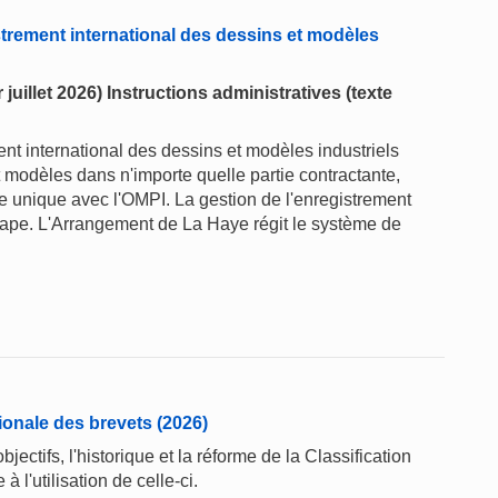
trement international des dessins et modèles
juillet 2026) Instructions administratives (texte
t international des dessins et modèles industriels
t modèles dans n'importe quelle partie contractante,
 unique avec l'OMPI. La gestion de l'enregistrement
 étape. L'Arrangement de La Haye régit le système de
tionale des brevets (2026)
jectifs, l'historique et la réforme de la Classification
à l'utilisation de celle-ci.