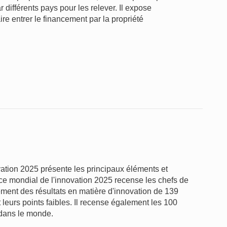
 différents pays pour les relever. Il expose
ire entrer le financement par la propriété
vation 2025 présente les principaux éléments et
ice mondial de l'innovation 2025 recense les chefs de
ement des résultats en matière d'innovation de 139
t leurs points faibles. Il recense également les 100
 dans le monde.