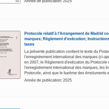
Année de publication: 2025
Protocole relatif à l'Arrangement de Madrid co
marques; Règlement d'exécution; Instruction
taxes
La présente publication contient le texte du Prot
l'enregistrement international des marques (ci-a
en 2007, le Règlement d'exécution du Protocole r
l'enregistrement international des marques, les In
Protocole, ainsi que le barème des émoluments e
Année de publication: 2025