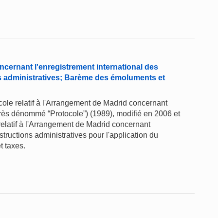
ncernant l'enregistrement international des
s administratives; Barème des émoluments et
ocole relatif à l'Arrangement de Madrid concernant
près dénommé “Protocole”) (1989), modifié en 2006 et
elatif à l'Arrangement de Madrid concernant
structions administratives pour l'application du
t taxes.