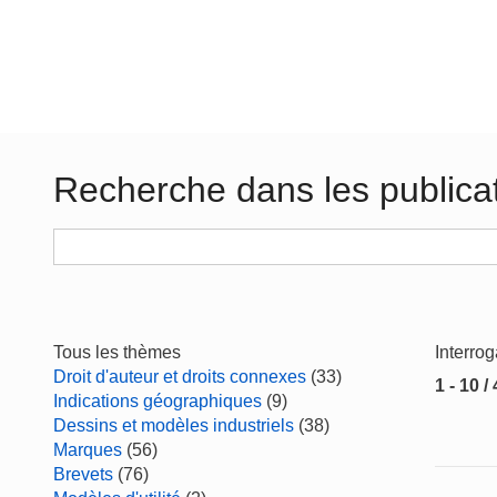
Recherche dans les publica
Tous les thèmes
Interro
Droit d'auteur et droits connexes
(33)
1 - 10 /
Indications géographiques
(9)
Dessins et modèles industriels
(38)
Marques
(56)
Brevets
(76)