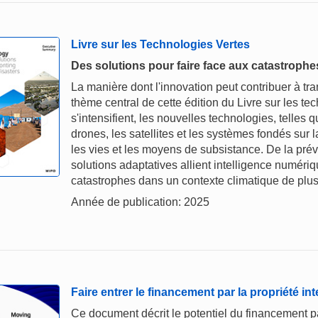
Livre sur les Technologies Vertes
Des solutions pour faire face aux catastroph
La manière dont l'innovation peut contribuer à tr
thème central de cette édition du Livre sur les tec
s'intensifient, les nouvelles technologies, telles que
drones, les satellites et les systèmes fondés sur 
les vies et les moyens de subsistance. De la pré
solutions adaptatives allient intelligence numériq
catastrophes dans un contexte climatique de plus
Année de publication: 2025
Faire entrer le financement par la propriété in
Ce document décrit le potentiel du financement par