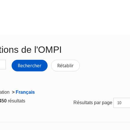
tions de l'OMPI
Rechercher
Rétablir
gation
>
Français
 450
résultats
Résultats par page