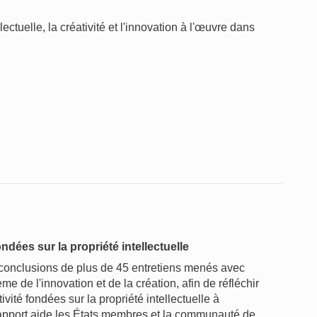
ctuelle, la créativité et l'innovation à l'œuvre dans
fondées sur la propriété intellectuelle
 conclusions de plus de 45 entretiens menés avec
e de l'innovation et de la création, afin de réfléchir
tivité fondées sur la propriété intellectuelle à
 rapport aide les États membres et la communauté de