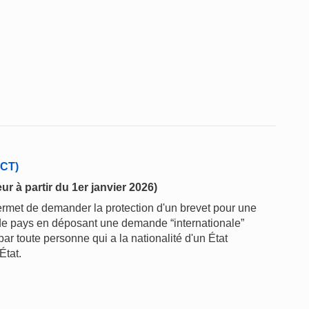
PCT)
r à partir du 1er janvier 2026)
ermet de demander la protection d'un brevet pour une
e pays en déposant une demande “internationale”
r toute personne qui a la nationalité d'un État
État.