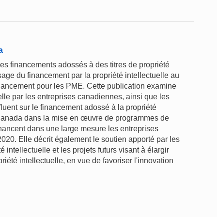
a
s financements adossés à des titres de propriété
age du financement par la propriété intellectuelle au
inancement pour les PME. Cette publication examine
ectuelle par les entreprises canadiennes, ainsi que les
fluent sur le financement adossé à la propriété
du Canada dans la mise en œuvre de programmes de
 financent dans une large mesure les entreprises
 2020. Elle décrit également le soutien apporté par les
ntellectuelle et les projets futurs visant à élargir
été intellectuelle, en vue de favoriser l'innovation