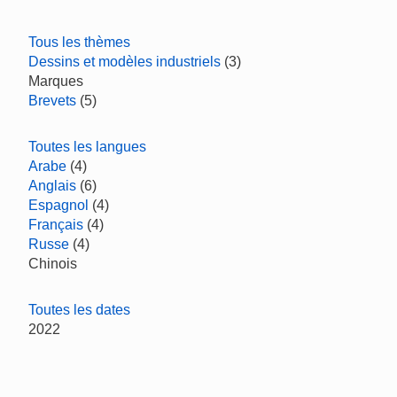
Tous les thèmes
Dessins et modèles industriels
(3)
Marques
Brevets
(5)
Toutes les langues
Arabe
(4)
Anglais
(6)
Espagnol
(4)
Français
(4)
Russe
(4)
Chinois
Toutes les dates
2022