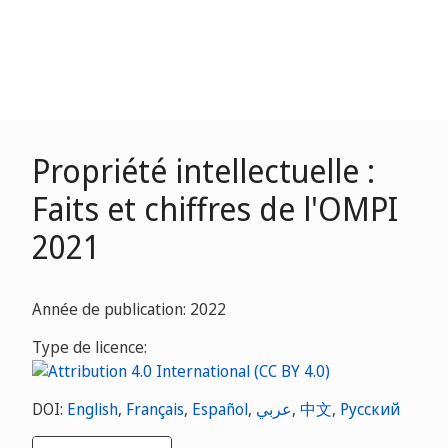
Propriété intellectuelle :
Faits et chiffres de l'OMPI
2021
Année de publication: 2022
Type de licence:
DOI:
English
,
Français
,
Español
,
عربي
,
中文
,
Русский