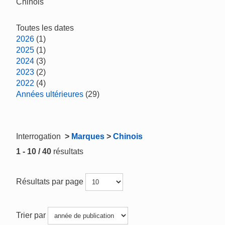
Chinois
Toutes les dates
2026
(1)
2025
(1)
2024
(3)
2023
(2)
2022
(4)
Années ultérieures
(29)
Interrogation
>
Marques
>
Chinois
1 - 10 / 40
résultats
Résultats par page
Trier par