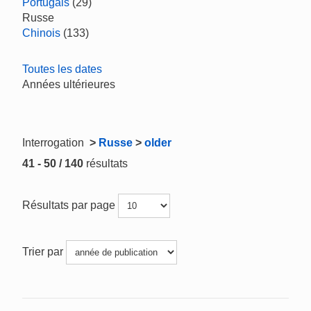
Portugais
(29)
Russe
Chinois
(133)
Toutes les dates
Années ultérieures
Interrogation
>
Russe
>
older
41 - 50 / 140
résultats
Résultats par page
Trier par