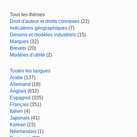
Tous les thèmes
Droit d'auteur et droits connexes
(22)
Indications géographiques
(7)
Dessins et modèles industriels
(15)
Marques
(32)
Brevets
(20)
Modèles d'utilité
(2)
Toutes les langues
Arabe
(137)
Allemand
(18)
Anglais
(612)
Espagnol
(335)
Français
(351)
Italien
(4)
Japonais
(41)
Korean
(15)
Néerlandais
(1)