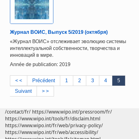
Журнал ВОИС, Выпуск 5/2019 (октября)
«Журнал ВОИС» отслеживает эволюцию системы
интеллектуальной собственности, творчества и
инноваций в мире.
Année de publication: 2019
< <
Précédent
1
2
3
4
5
Suivant
> >
/contact/fr/
https://www.wipo.int/pressroom/fr/
https://www.wipo.int/tools/fr/disclaim.html
https://www.wipo.int/fr/web/privacy-policy/
https://www.wipo.int/fr/web/accessibility/