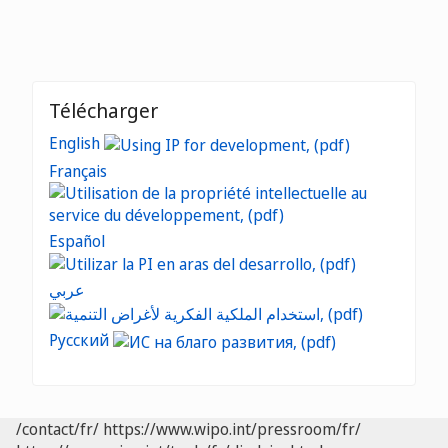
Télécharger
English
Français
Español
عربي
Русский
/contact/fr/
https://www.wipo.int/pressroom/fr/