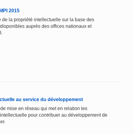
'OMPI 2015
de la propriété intellectuelle sur la base des
 disponibles auprès des offices nationaux et
I.
lectuelle au service du développement
de mise en réseau qui met en relation les
é intellectuelle pour contribuer au développement de
er.