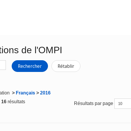
tions de l'OMPI
Rechercher
Rétablir
gation
>
Français
>
2016
/ 16
résultats
Résultats par page