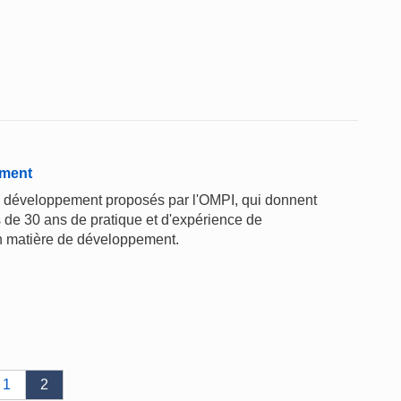
ement
 le développement proposés par l'OMPI, qui donnent
s de 30 ans de pratique et d'expérience de
en matière de développement.
1
2