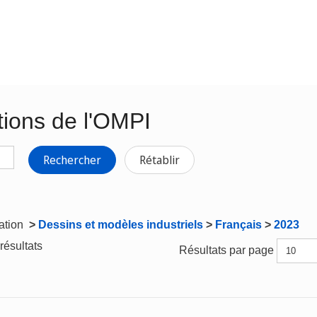
tions de l'OMPI
Rechercher
Rétablir
gation
>
Dessins et modèles industriels
>
Français
>
2023
résultats
Résultats par page