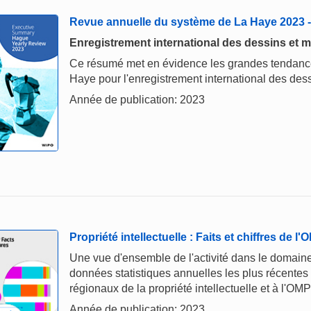
Revue annuelle du système de La Haye 2023
Enregistrement international des dessins et m
Ce résumé met en évidence les grandes tendances
Haye pour l'enregistrement international des dess
Année de publication: 2023
Propriété intellectuelle : Faits et chiffres de l
Une vue d'ensemble de l'activité dans le domaine 
données statistiques annuelles les plus récentes
régionaux de la propriété intellectuelle et à l'OMP
Année de publication: 2023