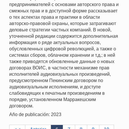
предпринимателей с основами авторского права и
смежных прав и в доступной форме рассказывает
о тех аспектах права и практики в области
авторско-правовой охраны, которые затрагивают
деловые стратегии частных компаний. В новой,
уточненной редакции содержится дополнительная
информация о ряде актуальных вопросов,
обусловленных цифровой революцией, а также о
системах сборов, облачном хранении и т.д.; в ней
также приводятся обновленные данные о новых
договорах ВОИС, в частности механизме прав
исполнителей аудиовизуальных произведений,
предусмотренном Пекинским договором по
аудиовизуальным исполнениям, и доступе
слабовидящих к печатным произведениям в
порядке, установленном Марракешским
договором.
Año de publicación: 2023