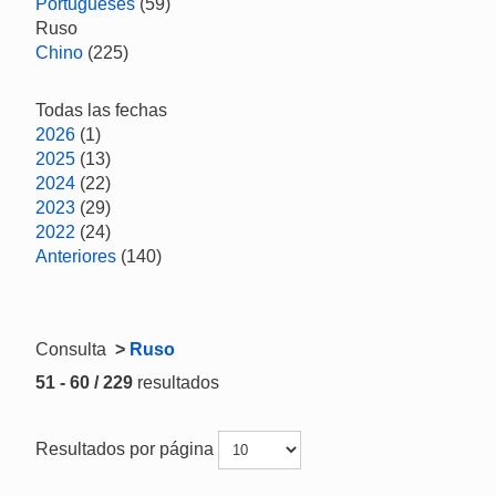
Portugueses
(59)
Ruso
Chino
(225)
Todas las fechas
2026
(1)
2025
(13)
2024
(22)
2023
(29)
2022
(24)
Anteriores
(140)
Consulta
>
Ruso
51 - 60 / 229
resultados
Resultados por página