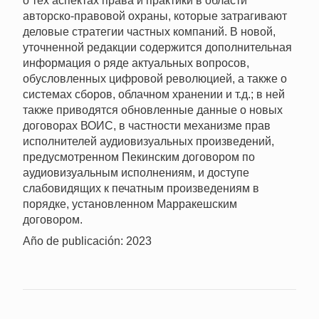
о тех аспектах права и практики в области
авторско-правовой охраны, которые затрагивают
деловые стратегии частных компаний. В новой,
уточненной редакции содержится дополнительная
информация о ряде актуальных вопросов,
обусловленных цифровой революцией, а также о
системах сборов, облачном хранении и т.д.; в ней
также приводятся обновленные данные о новых
договорах ВОИС, в частности механизме прав
исполнителей аудиовизуальных произведений,
предусмотренном Пекинским договором по
аудиовизуальным исполнениям, и доступе
слабовидящих к печатным произведениям в
порядке, установленном Марракешским
договором.
Año de publicación: 2023