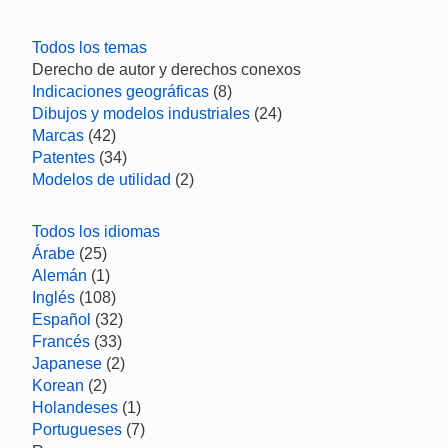
Todos los temas
Derecho de autor y derechos conexos
Indicaciones geográficas
(8)
Dibujos y modelos industriales
(24)
Marcas
(42)
Patentes
(34)
Modelos de utilidad
(2)
Todos los idiomas
Árabe
(25)
Alemán
(1)
Inglés
(108)
Español
(32)
Francés
(33)
Japanese
(2)
Korean
(2)
Holandeses
(1)
Portugueses
(7)